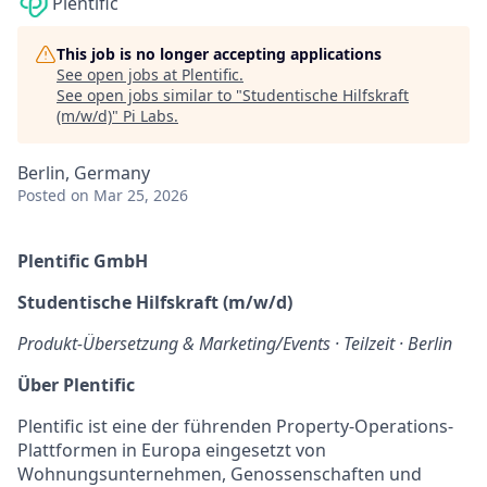
Plentific
This job is no longer accepting applications
See open jobs at
Plentific
.
See open jobs similar to "
Studentische Hilfskraft
(m/w/d)
"
Pi Labs
.
Berlin, Germany
Posted
on Mar 25, 2026
Plentific GmbH
Studentische Hilfskraft (m/w/d)
Produkt-Übersetzung & Marketing/Events · Teilzeit · Berlin
Über Plentific
Plentific ist eine der führenden Property-Operations-
Plattformen in Europa eingesetzt von
Wohnungsunternehmen, Genossenschaften und