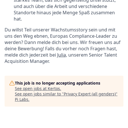
starkes Team, das sich gegenseitig unterstützt,
und auch über die Arbeit und verschiedene
Standorte hinaus jede Menge Spaß zusammen
hat.
Du willst Teil unserer Wachstumsstory sein und mit
uns den Weg ebnen, Europas Compliance-Leader zu
werden? Dann melde dich bei uns. Wir freuen uns auf
deine Bewerbung! Falls du vorher noch Fragen hast,
melde dich jederzeit bei
Julia,
unserem Senior Talent
Acquisition Manager.
This job is no longer accepting applications
See open jobs at
Kertos
.
See open jobs similar to "
Privacy Expert (all genders)
"
Pi Labs
.