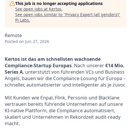
This job is no longer accepting applications
See open jobs at
Kertos
.
See open jobs similar to "
Privacy Expert (all genders)
"
Pi Labs
.
Remote
Posted
on Jun 27, 2026
Kertos ist das am schnellsten wachsende
Compliance-Startup Europas
. Nach unserer
€14 Mio.
Series A
, unterstützt von führenden VCs und Business
Angels, bauen wir die Compliance-Lösung für Europa –
schneller, automatisierter und intelligenter als je zuvor.
Mit Kunden wie Enpal, Flink, Personio und Blacklane
vertrauen bereits führende Unternehmen auf unsere
KI-native Plattform, die Compliance automatisiert,
skaliert und Unternehmen in Rekordzeit audit-ready
macht.