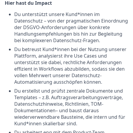
Hier hast du Impact
Du unterstützt unsere Kund*innen im
Datenschutz – von der pragmatischen Einordnung
der DSGVO-Anforderungen über konkrete
Handlungsempfehlungen bis hin zur Begleitung
bei komplexeren Datenschutz-Fragen.
Du betreust Kund*innen bei der Nutzung unserer
Plattform, analysierst ihre Use Cases und
unterstützt sie dabei, rechtliche Anforderungen
effizient in Workflows abzubilden, sodass sie den
vollen Mehrwert unserer Datenschutz-
Automatisierung ausschöpfen können.
Du erstellst und prüfst zentrale Dokumente und
Templates – z.B. Auftragsverarbeitungsverträge,
Datenschutzhinweise, Richtlinien, TOM-
Dokumentationen– und baust daraus
wiederverwendbare Bausteine, die intern und für
Kund*innen skalierbar sind.
Du arbeitest eng mit dem Product-Team