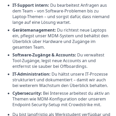
IT-Support intern:
Du bearbeitest Anfragen aus
dem Team – von Software-Problemen bis zu
Laptop-Themen – und sorgst dafür, dass niemand
lange auf eine Lösung wartet.
Gerätemanagement:
Du richtest neue Laptops
ein, pflegst unser MDM-System und behältst den
Überblick über Hardware und Zugänge im
gesamten Team.
Software-Zugänge & Accounts:
Du verwaltest
Tool-Zugänge, legst neue Accounts an und
entfernst sie sauber bei Offboardings.
IT-Administration:
Du hältst unsere IT-Prozesse
strukturiert und dokumentiert – damit wir auch
bei weiterem Wachstum den Überblick behalten.
Cybersecurity:
Bei Interesse arbeitest du aktiv an
Themen wie MDM-Konfiguration oder unserem
Endpoint-Security-Setup mit Crowdstrike mit.
Du bist langfristig als Werkstudent verfügbar und