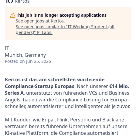
Kertos
This job is no longer accepting applications
See open jobs at
Kertos
.
See open jobs similar to "
IT Working Student (all
genders)
"
Pi Labs
.
IT
Munich, Germany
Posted
on Jun 25, 2026
Kertos ist das am schnellsten wachsende
Compliance-Startup Europas
. Nach unserer
€14 Mio.
Series A
, unterstützt von führenden VCs und Business
Angels, bauen wir die Compliance-Lösung für Europa –
schneller, automatisierter und intelligenter als je zuvor.
Mit Kunden wie Enpal, Flink, Personio und Blacklane
vertrauen bereits führende Unternehmen auf unsere
KI-native Plattform, die Compliance automatisiert,