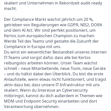
skaliert und Unternehmen in Rekordzeit audit-ready
macht.
Der Compliance Markt wächst jährlich um 20 %,
getrieben von Regulierungen wie GDPR, NIS2, DORA
und dem AI Act. Wir sind perfekt positioniert, um
Kertos zum europäischen Champion zu machen.
Werde Teil des Teams und gestalte die Zukunft der
Compliance in Europa mit uns.
Du wirst ein wesentlicher Bestandteil unseres internen
IT-Teams und sorgst dafür, dass alle bei Kertos
reibungslos arbeiten können. Unser Team wächst
schnell – neue Mitarbeitende, neue Tools, neue Geräte
– und du hältst dabei den Überblick. Du bist die erste
Anlaufstelle, wenn etwas nicht funktioniert, und trägst
aktiv dazu bei, dass unsere IT-Infrastruktur mit uns
skaliert. Wenn du Interesse an Cybersecurity
mitbringst, kannst du dich außerdem in Themen wie
MDM und Endpoint Security einarbeiten und dort
Verantwortung übernehmen.