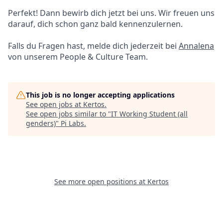
Perfekt! Dann bewirb dich jetzt bei uns. Wir freuen uns
darauf, dich schon ganz bald kennenzulernen.
Falls du Fragen hast, melde dich jederzeit bei
Annalena
von unserem People & Culture Team.
This job is no longer accepting applications
See open jobs at
Kertos
.
See open jobs similar to "
IT Working Student (all
genders)
"
Pi Labs
.
See more open positions at
Kertos