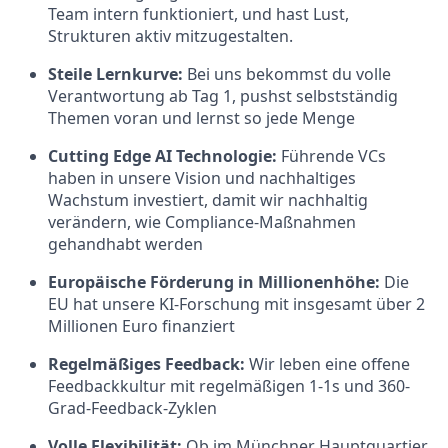
Team intern funktioniert, und hast Lust,
Strukturen aktiv mitzugestalten.
Steile Lernkurve:
Bei uns bekommst du volle
Verantwortung ab Tag 1, pushst selbstständig
Themen voran und lernst so jede Menge
Cutting Edge AI Technologie:
Führende VCs
haben in unsere Vision und nachhaltiges
Wachstum investiert, damit wir nachhaltig
verändern, wie Compliance-Maßnahmen
gehandhabt werden
Europäische Förderung in Millionenhöhe:
Die
EU hat unsere KI-Forschung mit insgesamt über 2
Millionen Euro finanziert
Regelmäßiges Feedback:
Wir leben eine offene
Feedbackkultur mit regelmäßigen 1-1s und 360-
Grad-Feedback-Zyklen
Volle Flexibilität:
Ob im Münchner Hauptquartier