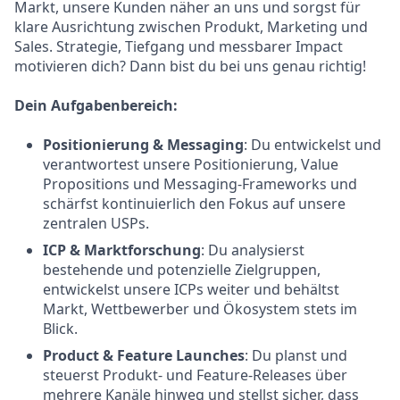
Markt, unsere Kunden näher an uns und sorgst für
klare Ausrichtung zwischen Produkt, Marketing und
Sales. Strategie, Tiefgang und messbarer Impact
motivieren dich? Dann bist du bei uns genau richtig!
Dein Aufgabenbereich:
Positionierung & Messaging
: Du entwickelst und
verantwortest unsere Positionierung, Value
Propositions und Messaging-Frameworks und
schärfst kontinuierlich den Fokus auf unsere
zentralen USPs.
I
CP & Marktforschung
: Du analysierst
bestehende und potenzielle Zielgruppen,
entwickelst unsere ICPs weiter und behältst
Markt, Wettbewerber und Ökosystem stets im
Blick.
Product & Feature Launches
: Du planst und
steuerst Produkt- und Feature-Releases über
mehrere Kanäle hinweg und stellst sicher, dass