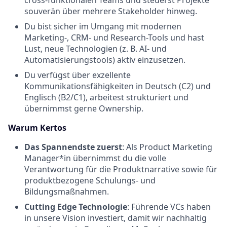
cross-funktionalen Teams und steuerst Projekte
souverän über mehrere Stakeholder hinweg.
Du bist sicher im Umgang mit modernen
Marketing-, CRM- und Research-Tools und hast
Lust, neue Technologien (z. B. AI- und
Automatisierungstools) aktiv einzusetzen.
Du verfügst über exzellente
Kommunikationsfähigkeiten in Deutsch (C2) und
Englisch (B2/C1), arbeitest strukturiert und
übernimmst gerne Ownership.
Warum Kertos
Das Spannendste zuerst
: Als Product Marketing
Manager*in übernimmst du die volle
Verantwortung für die Produktnarrative sowie für
produktbezogene Schulungs- und
Bildungsmaßnahmen.
Cutting Edge Technologie
: Führende VCs haben
in unsere Vision investiert, damit wir nachhaltig