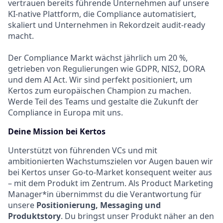
vertrauen bereits führende Unternehmen auf unsere
KI-native Plattform, die Compliance automatisiert,
skaliert und Unternehmen in Rekordzeit audit-ready
macht.
Der Compliance Markt wächst jährlich um 20 %,
getrieben von Regulierungen wie GDPR, NIS2, DORA
und dem AI Act. Wir sind perfekt positioniert, um
Kertos zum europäischen Champion zu machen.
Werde Teil des Teams und gestalte die Zukunft der
Compliance in Europa mit uns.
Deine Mission bei Kertos
Unterstützt von führenden VCs und mit
ambitionierten Wachstumszielen vor Augen bauen wir
bei Kertos unser Go-to-Market konsequent weiter aus
– mit dem Produkt im Zentrum. Als Product Marketing
Manager*in übernimmst du die Verantwortung für
unsere
Positionierung, Messaging und
Produktstory
. Du bringst unser Produkt näher an den