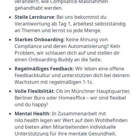
verändern, wie Compliance-Maßnahmen
gehandhabt werden.
Steile Lernkurve
: Bei uns bekommst du
Verantwortung ab Tag 1, arbeitest selbstständig
an Themen und lernst so jede Menge.
Starkes Onboarding
: Keine Ahnung von
Compliance und deren Automatisierung? Kein
Problem, wir schlauen dich auf und stellen dir
einen Onboarding-Buddy an die Seite.
Regelmäßiges Feedback
: Wir leben eine offene
Feedbackkultur und unterstützen dich bei deinem
Wachstum mit regelmäßigen 1-1s.
Volle Flexibilität
: Ob im Münchner Hauptquartier,
Berliner Büro oder Homeoffice – wir sind flexibel
und du happy!
Mental Health
: In Zusammenarbeit mit
nilo.health legen wir Wert auf dein Wohlbefinden
und bieten allen Mitarbeitenden individuelle
Unterstützung für ihre mentale Gesundheit.