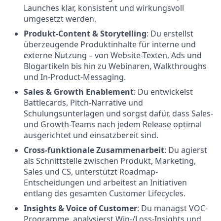
Launches klar, konsistent und wirkungsvoll
umgesetzt werden.
Produkt-Content & Storytelling
: Du erstellst
überzeugende Produktinhalte für interne und
externe Nutzung – von Website-Texten, Ads und
Blogartikeln bis hin zu Webinaren, Walkthroughs
und In-Product-Messaging.
Sales & Growth Enablement
: Du entwickelst
Battlecards, Pitch-Narrative und
Schulungsunterlagen und sorgst dafür, dass Sales-
und Growth-Teams nach jedem Release optimal
ausgerichtet und einsatzbereit sind.
Cross-funktionale Zusammenarbeit
: Du agierst
als Schnittstelle zwischen Produkt, Marketing,
Sales und CS, unterstützt Roadmap-
Entscheidungen und arbeitest an Initiativen
entlang des gesamten Customer Lifecycles.
Insights & Voice of Customer
: Du managst VOC-
Programme, analysierst Win-/Loss-Insights und