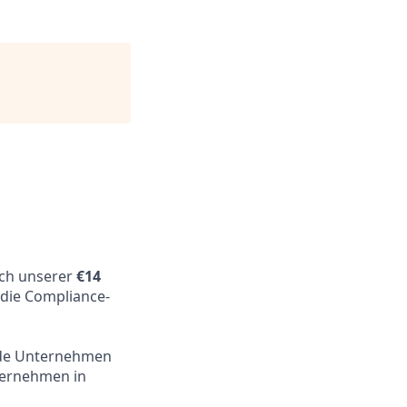
ach unserer
€14
 die Compliance-
ende Unternehmen
nternehmen in