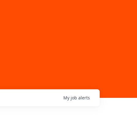
My
job
alerts