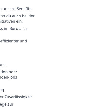
 unsere Benefits.
tzt du auch bei der
tiativen ein.
s im Büro alles
effizienter und
uns.
ition oder
nden-Jobs
ng.
er Zuverlässigkeit.
Wege zur