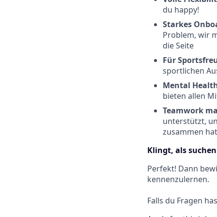
du happy!
Starkes Onbo
Problem, wir m
die Seite
Für Sportsfre
sportlichen Au
Mental Health
bieten allen M
Teamwork ma
unterstützt, u
zusammen ha
Klingt, als suchen
Perfekt! Dann bewir
kennenzulernen.
Falls du Fragen ha